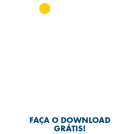
Home
MEDICINA – TESTE
FAÇA O DOWNLOAD
GRÁTIS!