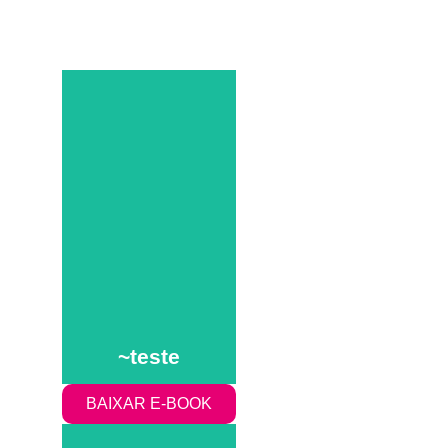
teste
teste
~teste
BAIXAR E-BOOK