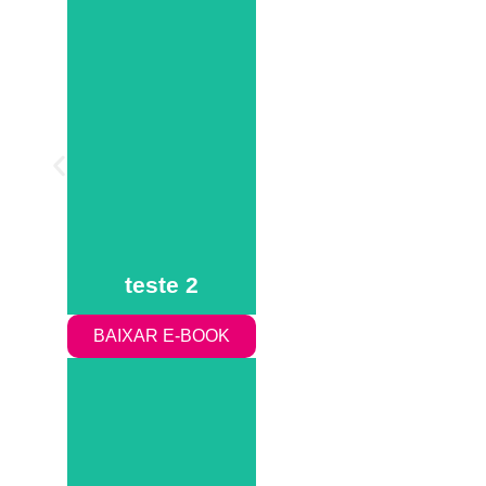
teste 2
teste 2
teste 2
BAIXAR E-BOOK