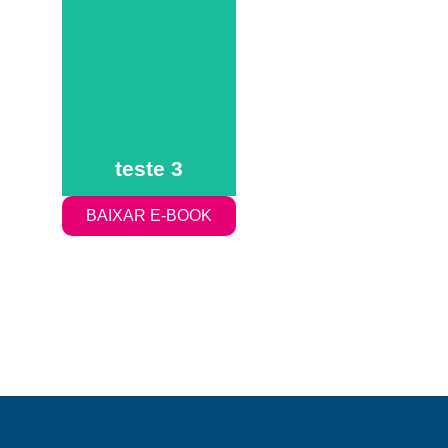
teste 3
teste 3
teste 3
BAIXAR E-BOOK