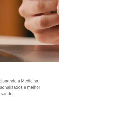
ucionando a Medicina,
rsonalizados e melhor
à saúde.